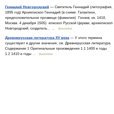
Геннадий Новгородский
— Святитель Геннадий (литография,
1895 год) Архиепископ Геннадий (в схиме Галактион,
предположительное прозвище (фамилия) Гонзов; ок. 1410,
Москва 4 декабря 1505) епископ Русской Церкви; архиепископ
Новгородский; создатель… …
Википедия
Древнерусская литература XV века
— У этого термина
существуют и другие значения, см. Древнерусская литература.
Содержание 1 Оригинальные произведения 1.1 1400 е годы
1.2 1410 е годы …
Википедия