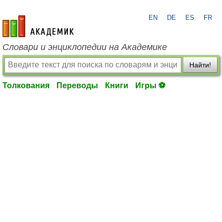
EN
DE
ES
FR
academic.ru
Словари и энциклопедии на Академике
Найти!
Толкования
Переводы
Книги
Игры ⚽