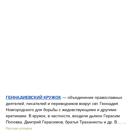
ГЕННАДИЕВСКИЙ КРУЖОК
— объединение православных
деятелей, писателей и переводчиков вокруг свт. Геннадия
Новгородского для борьбы с жидовствующими и другими
еретиками. В кружок, в частности, входили дьякон Герасим
Поповка, Дмитрий Герасимов, братья Траханиоты и др. В… …
Русская история